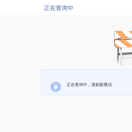
正在查询中
正在查询中，请刷新重试