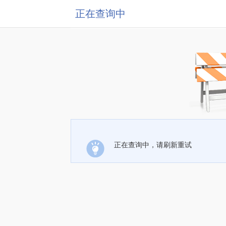
正在查询中
正在查询中，请刷新重试