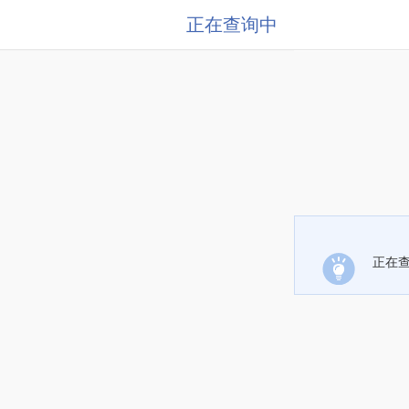
正在查询中
正在